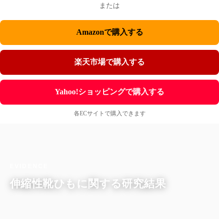
または
Amazonで購入する
楽天市場で購入する
Yahoo!ショッピングで購入する
各ECサイトで購入できます
EVIDENCE
伸縮性靴ひもに関する研究結果