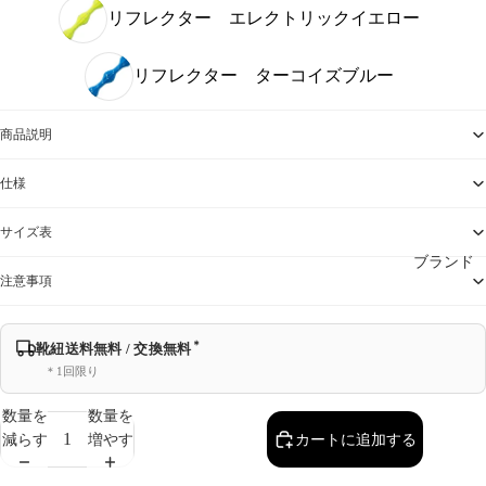
リフレクター エレクトリックイエロー
リフレクター ターコイズブルー
商品説明
仕様
サイズ表
ブランド
注意事項
＊
靴紐送料無料 / 交換無料
＊1回限り
数量を
数量を
減らす
増やす
カートに追加する