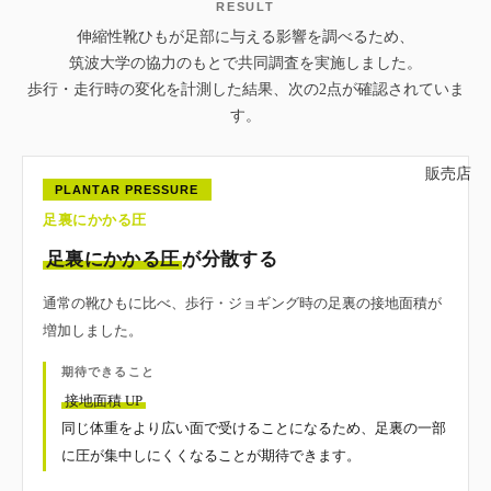
RESULT
伸縮性靴ひもが足部に与える影響を調べるため、
筑波大学の協力のもとで共同調査を実施しました。
歩行・走行時の変化を計測した結果、次の2点が確認されていま
す。
販売店
PLANTAR PRESSURE
足裏にかかる圧
足裏にかかる圧
が分散する
通常の靴ひもに比べ、歩行・ジョギング時の足裏の接地面積が
増加しました。
期待できること
接地面積 UP
同じ体重をより広い面で受けることになるため、足裏の一部
に圧が集中しにくくなることが期待できます。