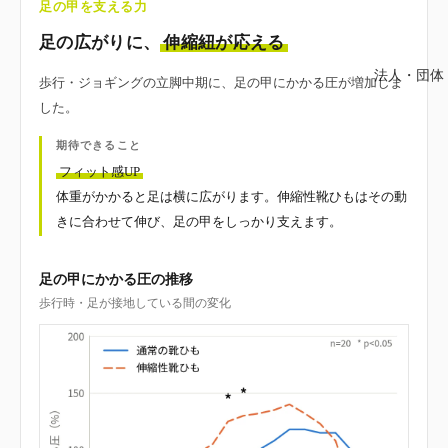
足の甲を支える力
足の広がりに、
伸縮紐が応える
法人・団体
歩行・ジョギングの立脚中期に、足の甲にかかる圧が増加しま
した。
期待できること
フィット感UP
体重がかかると足は横に広がります。伸縮性靴ひもはその動
きに合わせて伸び、足の甲をしっかり支えます。
足の甲にかかる圧の推移
歩行時・足が接地している間の変化