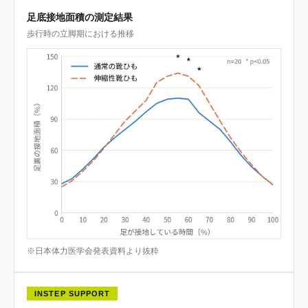
足底接地面積の測定結果
歩行時の立脚期における推移
※日本体力医学会発表資料より抜粋
INSTEP SUPPORT