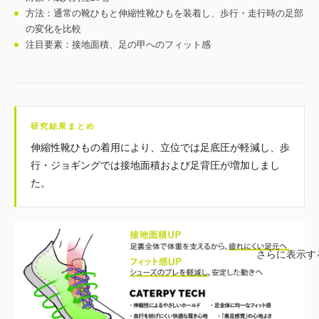
方法：通常の靴ひもと伸縮性靴ひもを装着し、歩行・走行時の足部
の変化を比較
注目要素：接地面積、足の甲へのフィット感
研究結果まとめ
伸縮性靴ひもの着用により、立位では足底圧が軽減し、歩
行・ジョギングでは接地面積および足背圧が増加しまし
た。
さらに表示す