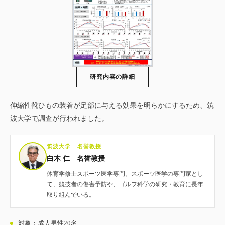
研究内容の詳細
伸縮性靴ひもの装着が足部に与える効果を明らかにするため、筑
波大学で調査が行われました。
筑波大学 名誉教授
白木 仁 名誉教授
体育学修士スポーツ医学専門。スポーツ医学の専門家とし
て、競技者の傷害予防や、ゴルフ科学の研究・教育に長年
取り組んでいる。
対象：成人男性20名