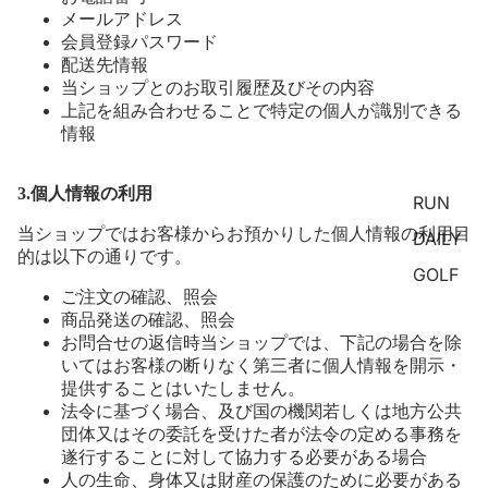
メールアドレス
会員登録パスワード
配送先情報
当ショップとのお取引履歴及びその内容
上記を組み合わせることで特定の個人が識別できる
情報
3.個人情報の利用
RUN
当ショップではお客様からお預かりした個人情報の利用目
DAILY
的は以下の通りです。
GOLF
ご注文の確認、照会
商品発送の確認、照会
お問合せの返信時当ショップでは、下記の場合を除
いてはお客様の断りなく第三者に個人情報を開示・
提供することはいたしません。
法令に基づく場合、及び国の機関若しくは地方公共
団体又はその委託を受けた者が法令の定める事務を
遂行することに対して協力する必要がある場合
人の生命、身体又は財産の保護のために必要がある