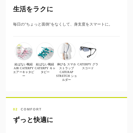
生活をラクに
毎日の"ちょっと面倒"をなくして、身支度をスマートに。
結ばない靴紐
結ばない靴紐
伸びる スマホ
CATERPY グラ
AIR CATERPY
CATERPY キャ
ストラップ
スコード
エアーキャタピ
タピー
CATERAP
ー
STRETCH ショ
ルダー
02
COMFORT
ずっと快適に