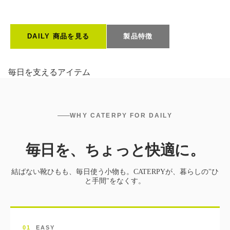
DAILY 商品を見る
製品特徴
毎日を支えるアイテム
WHY CATERPY FOR DAILY
毎日を、ちょっと快適に。
結ばない靴ひもも、毎日使う小物も。CATERPYが、暮らしの"ひ
と手間"をなくす。
01
EASY