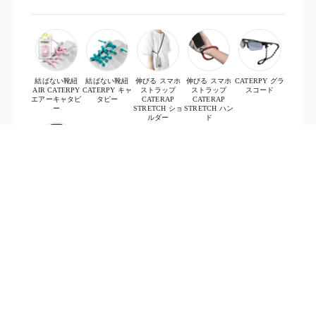
結ばない靴紐
結ばない靴紐
伸びる スマホ
伸びる スマホ
CATERPY グラ
AIR CATERPY
CATERPY キャ
ストラップ
ストラップ
スコード
エアーキャタピ
タピー
CATERAP
CATERAP
ー
STRETCH ショ
STRETCH ハン
ルダー
ド
CATERPY
COB-GOMキャ
タピーコブゴム
(プードルゴム)
限定カラー