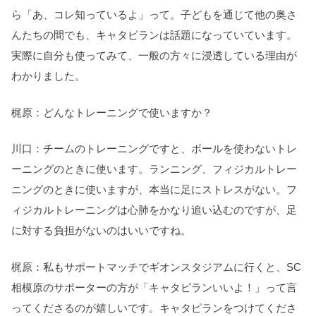
ら「あ、コレ知っているよ」って。子どもを通じて他の奥さ
んたちの間でも、キャタピランは話題になっていています。
実際に自分も使ってみて、一般の方々に浸透している理由が
わかりました。
梶原：どんなトレーニングで使いますか？
川口：チームのトレーニングですと、ボールを使わないトレ
ーニングのときに使います。ランニング、フィジカルトレー
ニングのときに使いますが、本当に足にストレスがない。フ
ィジカルトレーニングは心肺をかなり追い込むのですが、足
に対する負担がないのはいいですね。
梶原：私もサポートマッチでギオンスタジアムに行くと、SC
相模原のサポーターの方が「キャタピランいいよ！」って言
ってくださるのが嬉しいです。キャタピランをつけてくださ