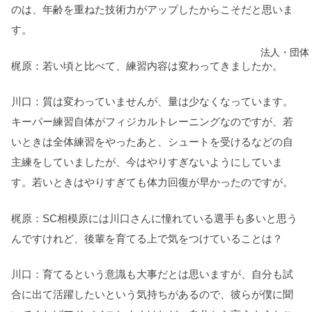
のは、年齢を重ねた技術力がアップしたからこそだと思いま
す。
法人・団体
梶原：若い頃と比べて、練習内容は変わってきましたか。
川口：質は変わっていませんが、量は少なくなっています。
キーパー練習自体がフィジカルトレーニングなのですが、若
いときは全体練習をやったあと、シュートを受けるなどの自
主練をしていましたが、今はやりすぎないようにしていま
す。若いときはやりすぎても体力回復が早かったのですが。
梶原：SC相模原には川口さんに憧れている選手も多いと思う
んですけれど、後輩を育てる上で気をつけていることは？
川口：育てるという意識も大事だとは思いますが、自分も試
合に出て活躍したいという気持ちがあるので、彼らが僕に聞