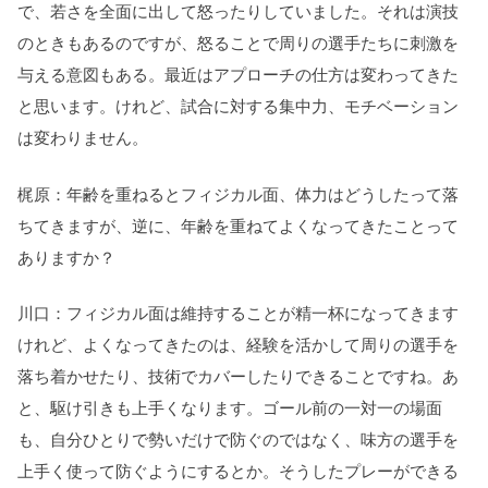
で、若さを全面に出して怒ったりしていました。それは演技
のときもあるのですが、怒ることで周りの選手たちに刺激を
与える意図もある。最近はアプローチの仕方は変わってきた
と思います。けれど、試合に対する集中力、モチベーション
は変わりません。
梶原：年齢を重ねるとフィジカル面、体力はどうしたって落
ちてきますが、逆に、年齢を重ねてよくなってきたことって
ありますか？
川口：フィジカル面は維持することが精一杯になってきます
けれど、よくなってきたのは、経験を活かして周りの選手を
落ち着かせたり、技術でカバーしたりできることですね。あ
と、駆け引きも上手くなります。ゴール前の一対一の場面
も、自分ひとりで勢いだけで防ぐのではなく、味方の選手を
上手く使って防ぐようにするとか。そうしたプレーができる