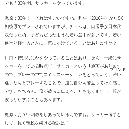
でもう33年間、サッカーをやっています。
梶原：33年！ それはすごいですね。昨年（2016年）からSC
相模原でプレーされていますが、チームは川口選手が日本代
表だった頃、子どもだったような若い選手が多いです。若い
選手と接するときに、気にかけていることはありますか？
川口：特別なにかをやっていることはありません。一緒にサ
ッカーをしている時点で、サッカーという共通項があります
ブランド
ので、プレーの中でコミュニケーションをとっていく。若い
選手たちとプレーすることで、逆に自分も若返って行く感じ
です。もちろん、僕が彼らに伝えることもありますし、僕が
彼らから学ぶこともあります。
梶原：お互い刺激をしあっているんですね。サッカー選手と
して、長く現役を続ける秘訣は？