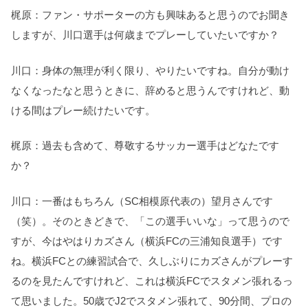
梶原：ファン・サポーターの方も興味あると思うのでお聞き
しますが、川口選手は何歳までプレーしていたいですか？
川口：身体の無理が利く限り、やりたいですね。自分が動け
なくなったなと思うときに、辞めると思うんですけれど、動
ける間はプレー続けたいです。
梶原：過去も含めて、尊敬するサッカー選手はどなたです
か？
川口：一番はもちろん（SC相模原代表の）望月さんです
（笑）。そのときどきで、「この選手いいな」って思うので
すが、今はやはりカズさん（横浜FCの三浦知良選手）です
ね。横浜FCとの練習試合で、久しぶりにカズさんがプレーす
るのを見たんですけれど、これは横浜FCでスタメン張れるっ
て思いました。50歳でJ2でスタメン張れて、90分間、プロの