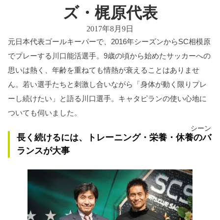
ズ・梶原代表
2017年8月9日
元日本代表ゴールキーパーで、2016年シーズンからSC相模原
でプレーする川口能活選手。9歳の頃から始めたサッカーへの
思いは熱く、年齢を重ねても情熱が衰えることはありませ
ん。若い選手たちと刺激し合いながら「身体が動く限りプレ
ーし続けたい」と語る川口選手。キャタピランの使い心地に
ついても伺いました。
シーン
長く続けるには、トレーニング・栄養・休養のバ
ランスが大事