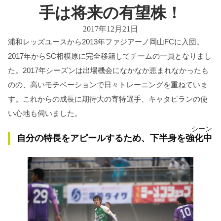
手は将来の有望株！
2017年12月21日
浦和レッズユースから2013年ファジアーノ岡山FCに入団。
2017年からSC相模原に完全移籍してチームの一員となりまし
た。2017年シーズンは出場機会になかなか恵まれなかったも
のの、高いモチベーションで日々トレーニングを重ねていま
す。これからの成長に期待大の寄特選手、キャタピランの使
い心地も伺いました。
シーン
自分の特長をアピールするため、下半身を強化中