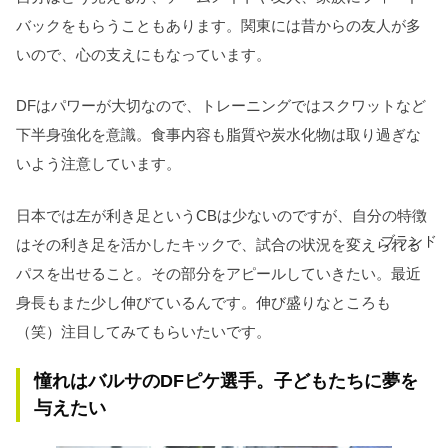
バックをもらうこともあります。関東には昔からの友人が多
いので、心の支えにもなっています。
DFはパワーが大切なので、トレーニングではスクワットなど
下半身強化を意識。食事内容も脂質や炭水化物は取り過ぎな
いよう注意しています。
日本では左が利き足というCBは少ないのですが、自分の特徴
ブランド
はその利き足を活かしたキックで、試合の状況を変えられる
パスを出せること。その部分をアピールしていきたい。最近
身長もまた少し伸びているんです。伸び盛りなところも
（笑）注目してみてもらいたいです。
憧れはバルサのDFピケ選手。子どもたちに夢を
与えたい