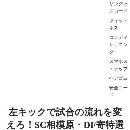
サングラ
スコード
フィット
ネス
コンディ
ショニン
グ
スマホス
トラップ
ヘアゴム
安全コー
ド
左キックで試合の流れを変
えろ！SC相模原・DF寄特選