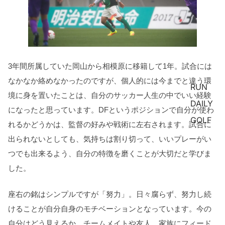
3年間所属していた岡山から相模原に移籍して1年。試合には
なかなか絡めなかったのですが、個人的には今までと違う環
RUN
境に身を置いたことは、自分のサッカー人生の中でいい経験
DAILY
になったと思っています。DFというポジションで自分が使わ
GOLF
れるかどうかは、監督の好みや戦術に左右されます。試合に
出られないとしても、気持ちは割り切って、いいプレーがい
つでも出来るよう、自分の特徴を磨くことが大切だと学びま
した。
座右の銘はシンプルですが「努力」。日々腐らず、努力し続
けることが自分自身のモチベーションとなっています。今の
自分はどう見えるか、チームメイトや友人、家族にフィード