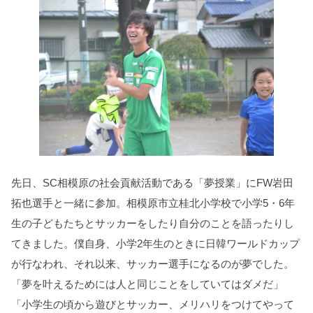
先日、SC相模原の社会貢献活動である「夢授業」にFW岩田
拓也選手と一緒に参加。相模原市立桂北小学校で小学5・6年
生の子どもたちとサッカーをしたり自分のことを語ったりし
てきました。僕自身、小学2年生のときに日韓ワールドカップ
が行なわれ、それ以来、サッカー選手になるのが夢でした。
「夢を叶えるためには人と同じことをしていてはダメだ」
「小学生の頃から遊びとサッカー、メリハリをつけてやって