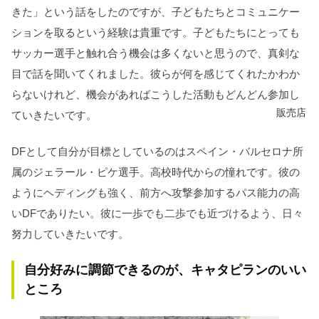
きた」という話をしたのですが、子どもたちとコミュニケー
ションを取るという経験は貴重です。子どもたちにとっても
サッカー選手と触れ合う機会は多くないと思うので、真剣な
目で話を聞いてくれました。彼らが何を感じてくれたかわか
らないけれど、機会があればこうした活動もどんどん参加し
販売店
ていきたいです。
DFとして自分が目標としているのはスペイン・バルセロナ所
属のジェラール・ピケ選手。高校時代からの憧れです。彼の
ようにヘディングも強く、前方へ攻撃参加するパス能力の高
いDFでありたい。彼に一歩でも二歩でも近づけるよう、日々
努力していきたいです。
自分好みに調節できるのが、キャタピランのいい
ところ