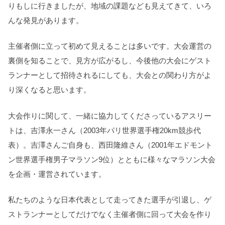
りもしに行きましたが、地域の課題なども見えてきて、いろ
んな発見があります。
主催者側に立って初めて見えることは多いです。大会運営の
裏側を知ることで、見方が広がるし、今後他の大会にゲスト
ランナーとして招待されるにしても、大会との関わり方がよ
り深くなると思います。
大会作りに関して、一緒に協力してくださっているアスリー
トは、吉澤永一さん（2003年パリ世界選手権20km競歩代
表）。吉澤さんご自身も、西田隆維さん（2001年エドモント
ン世界選手権男子マラソン9位）とともに様々なマラソン大会
を企画・運営されています。
私たちのような日本代表として走ってきた選手が引退し、ゲ
ストランナーとしてだけでなく主催者側に回って大会を作り