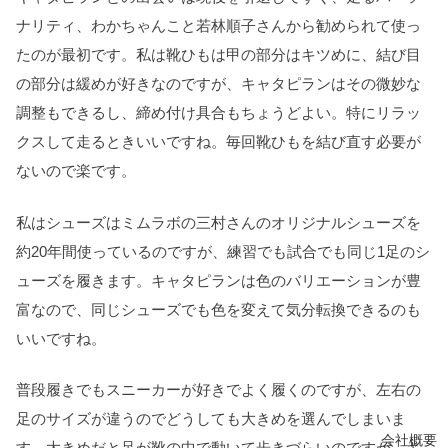
ナリティ、わかちゃんこと若林順子さんから勧められて使っ
たのが最初です。私は靴ひもは甲の部分はキツめに、結び目
の部分は緩めが好きなのですが、キャタピランはその微妙な
調整もできるし、締め付け具合もちょうどよい。特にリラッ
クスして走るときいいですね。毎回靴ひもを結び直す必要が
ないので楽です。
私はシューズはミムラボの三村さんのオリジナルシューズを
約20年間使っているのですが、練習でも試合でも同じ1足のシ
ューズを履きます。キャタピランは色のバリエーションが豊
富なので、同じシューズでも色を変えて気分転換できるのも
いいですね。
普段履きでもスニーカーが好きでよく履くのですが、左右の
足のサイズが違うのでどうしても大きめを選んでしまいま
会社概要
す。大きめだと足が靴の中で動いて歩きづらいのですが、キ