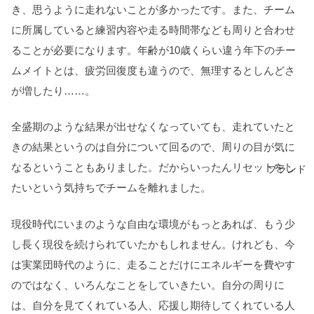
き、思うように走れないことが多かったです。また、チーム
に所属していると練習内容や走る時間帯なども周りと合わせ
ることが必要になります。年齢が10歳くらい違う年下のチー
ムメイトとは、疲労回復度も違うので、無理するとしんどさ
が増したり……。
全盛期のような結果が出せなくなっていても、走れていたと
きの結果というのは自分について回るので、周りの目が気に
なるということもありました。だからいったんリセットをし
ブランド
たいという気持ちでチームを離れました。
現役時代にいまのような自由な環境がもっとあれば、もう少
し長く現役を続けられていたかもしれません。けれども、今
は実業団時代のように、走ることだけにエネルギーを費やす
のではなく、いろんなことをしていきたい。自分の周りに
は、自分を見てくれている人、応援し期待してくれている人