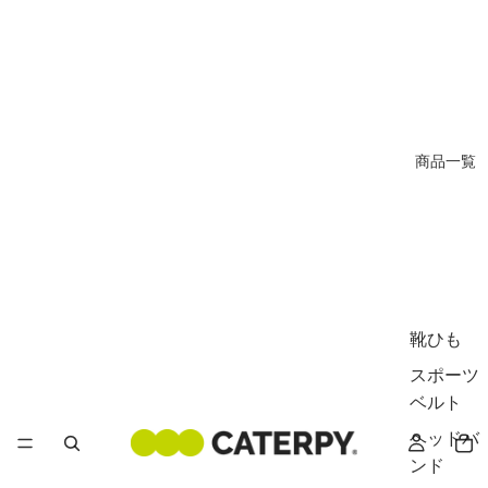
商品一覧
靴ひも
スポーツ
ベルト
ヘッドバ
ンド