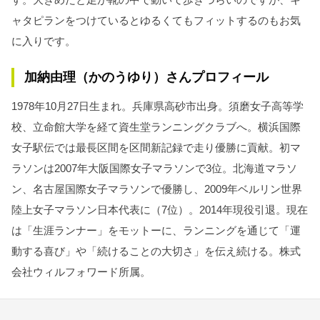
ャタピランをつけているとゆるくてもフィットするのもお気
に入りです。
加納由理（かのうゆり）さんプロフィール
1978年10月27日生まれ。兵庫県高砂市出身。須磨女子高等学
校、立命館大学を経て資生堂ランニングクラブへ。横浜国際
女子駅伝では最長区間を区間新記録で走り優勝に貢献。初マ
ラソンは2007年大阪国際女子マラソンで3位。北海道マラソ
ン、名古屋国際女子マラソンで優勝し、2009年ベルリン世界
陸上女子マラソン日本代表に（7位）。2014年現役引退。現在
は「生涯ランナー」をモットーに、ランニングを通じて「運
動する喜び」や「続けることの大切さ」を伝え続ける。株式
会社ウィルフォワード所属。