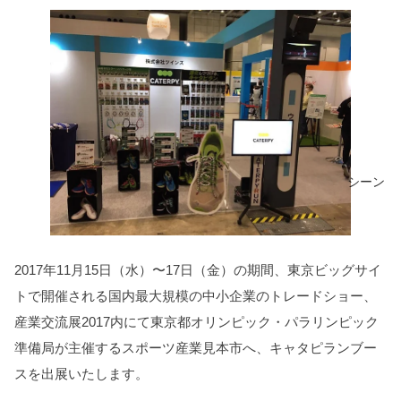
シーン
2017年11月15日（水）〜17日（金）の期間、東京ビッグサイ
トで開催される国内最大規模の中小企業のトレードショー、
産業交流展2017内にて東京都オリンピック・パラリンピック
準備局が主催するスポーツ産業見本市へ、キャタピランブー
スを出展いたします。