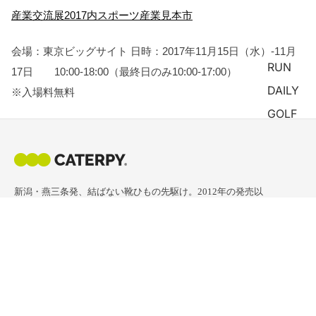
産業交流展2017内スポーツ産業見本市
会場：東京ビッグサイト
日時：2017年11月15日（水）-11月
RUN
17日 10:00-18:00（最終日のみ10:00-17:00）
DAILY
※入場料無料
GOLF
新潟・燕三条発、結ばない靴ひもの先駆け。2012年の発売以
来、世界中のランナー・日常使い・プロゴルファーに選ばれ
ています。
IG
X
SHOP
BRAND